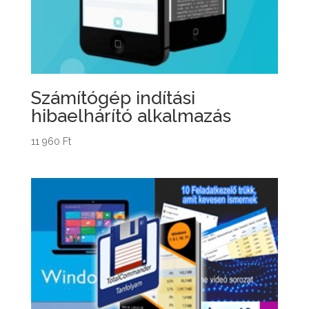
Számítógép indítási
hibaelhárító alkalmazás
11 960
Ft