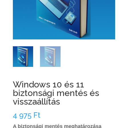
Windows 10 és 11
biztonsági mentés és
visszaállítás
4 975
Ft
A
biztonsági mentés
meghatározása