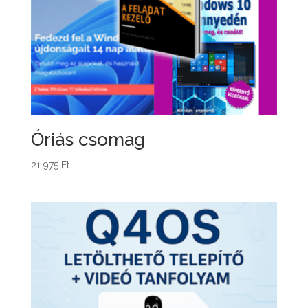
Óriás csomag
21 975
Ft