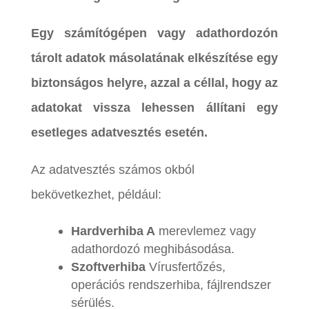
Egy számítógépen vagy adathordozón
tárolt adatok másolatának elkészítése egy
biztonságos helyre, azzal a céllal, hogy az
adatokat vissza lehessen állítani egy
esetleges adatvesztés esetén.
Az adatvesztés számos okból
bekövetkezhet, például:
Hardverhiba
A
merevlemez
vagy
adathordozó
meghibásodása.
Szoftverhiba
Vírusfertőzés,
operációs rendszerhiba, fájlrendszer
sérülés.