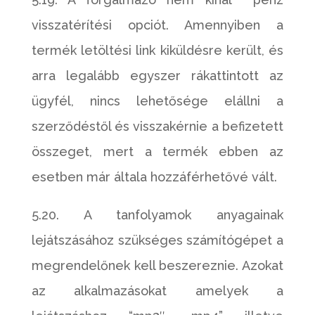
visszatérítési opciót. Amennyiben a
termék letöltési link kiküldésre került, és
arra legalább egyszer rákattintott az
ügyfél, nincs lehetősége elállni a
szerződéstől és visszakérnie a befizetett
összeget, mert a termék ebben az
esetben már általa hozzáférhetővé vált.
5.20. A tanfolyamok anyagainak
lejátszásához szükséges számítógépet a
megrendelőnek kell beszereznie. Azokat
az alkalmazásokat amelyek a