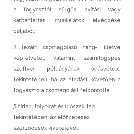
a fogyasztót sürgős javítási vagy
karbantartási munkálatok elvégzése
céljából;
i)
lezárt csomagolású hang-, illetve
képfelvétel, valamint számítógépes
szoftver példányának adásvétele
tekintetében, ha az átadást követően a
fogyasztó a csomagolást felbontotta;
j)
hírlap, folyóirat és időszaki lap
tekintetében, az előfizetéses
szerződések kivételével;