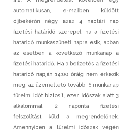
automatikusan, e-mailben küldött
díjbekérőn négy azaz 4 naptári nap
fizetési határidő szerepel, ha a fizetési
határidő munkaszüneti napra esik, abban
az esetben a következő munkanap a
fizetési határidő. Ha a befizetés a fizetési
határidő napján 14:00 óráig nem érkezik
meg, az üzemeltető további 6 munkanap
türelmi időt biztosít, ezen időszak alatt 3
alkalommal, 2 naponta fizetési
felszólítást küld a megrendelőnek.
Amennyiben a türelmi időszak végén