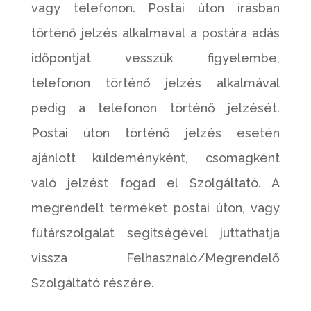
vagy telefonon. Postai úton írásban
történő jelzés alkalmával a postára adás
időpontját vesszük figyelembe,
telefonon történő jelzés alkalmával
pedig a telefonon történő jelzését.
Postai úton történő jelzés esetén
ajánlott küldeményként, csomagként
való jelzést fogad el Szolgáltató. A
megrendelt terméket postai úton, vagy
futárszolgálat segítségével juttathatja
vissza Felhasználó/Megrendelő
Szolgáltató részére.