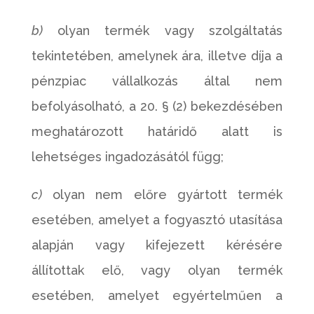
b)
olyan termék vagy szolgáltatás
tekintetében, amelynek ára, illetve díja a
pénzpiac vállalkozás által nem
befolyásolható, a 20. § (2) bekezdésében
meghatározott határidő alatt is
lehetséges ingadozásától függ;
c)
olyan nem előre gyártott termék
esetében, amelyet a fogyasztó utasítása
alapján vagy kifejezett kérésére
állítottak elő, vagy olyan termék
esetében, amelyet egyértelműen a