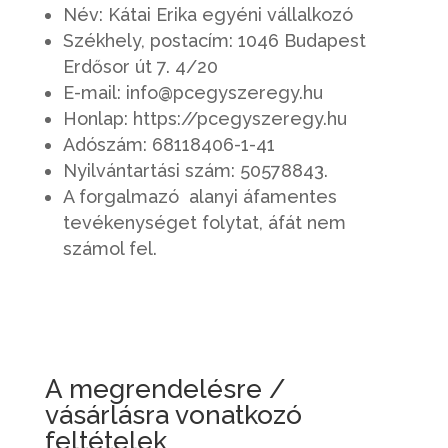
Név: Kátai Erika egyéni vállalkozó
Székhely, postacím: 1046 Budapest
Erdősor út 7. 4/20
E-mail: info@pcegyszeregy.hu
Honlap: https://pcegyszeregy.hu
Adószám: 68118406-1-41
Nyilvántartási szám: 50578843.
A forgalmazó alanyi áfamentes
tevékenységet folytat, áfát nem
számol fel.
A megrendelésre /
vásárlásra vonatkozó
feltételek