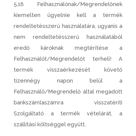
5.16 Felhasználónak/Megrendelőnek
kiemelten ügyelnie kell a termék
rendeltetésszerű használatára, ugyanis a
nem rendeltetésszerű használatából
eredő károknak megtérítése a
Felhasználót/Megrendelőt terheli! A
termék visszaérkezését követő
tizennégy napon belül a
Felhasználó/Megrendelő által megadott
bankszámlaszámra visszatéríti
Szolgáltató a termék vételárát, a
szállítási költséggel együtt.