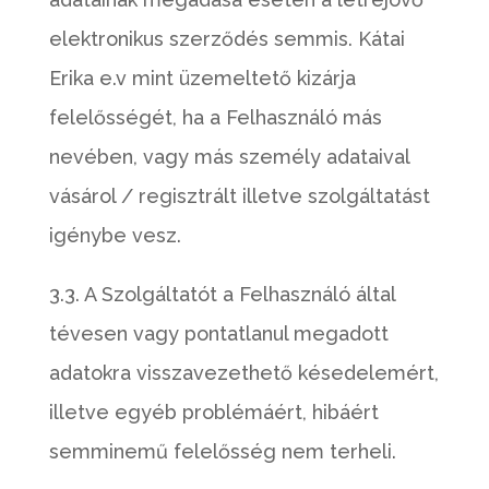
elektronikus szerződés semmis. Kátai
Erika e.v mint üzemeltető kizárja
felelősségét, ha a Felhasználó más
nevében, vagy más személy adataival
vásárol / regisztrált illetve szolgáltatást
igénybe vesz.
3.3. A Szolgáltatót a Felhasználó által
tévesen vagy pontatlanul megadott
adatokra visszavezethető késedelemért,
illetve egyéb problémáért, hibáért
semminemű felelősség nem terheli.