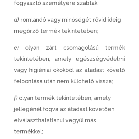
fogyasztó személyére szabtak;
d)
romlandó vagy minőségét rövid ideig
megőrző termék tekintetében;
e)
olyan zárt csomagolású termék
tekintetében, amely egészségvédelmi
vagy higiéniai okokból az átadást követő
felbontása után nem küldhető vissza;
f)
olyan termék tekintetében, amely
jellegénél fogva az átadást követően
elválaszthatatlanul vegyül más
termékkel;