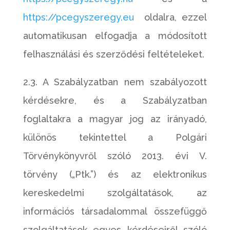
https://pcegyszeregy.eu
oldalra, ezzel
automatikusan elfogadja a módosított
felhasználási és szerződési feltételeket.
2.3. A Szabályzatban nem szabályozott
kérdésekre, és a Szabályzatban
foglaltakra a magyar jog az irányadó,
különös tekintettel a Polgári
Törvénykönyvről szóló 2013. évi V.
törvény („Ptk.”) és az elektronikus
kereskedelmi szolgáltatások, az
információs társadalommal összefüggő
szolgáltatások egyes kérdéseiről szóló