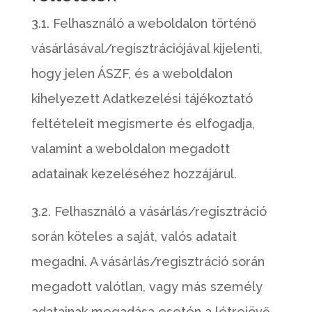
3.1. Felhasználó a weboldalon történő
vásárlásával/regisztrációjával kijelenti,
hogy jelen ÁSZF, és a weboldalon
kihelyezett Adatkezelési tájékoztató
feltételeit megismerte és elfogadja,
valamint a weboldalon megadott
adatainak kezeléséhez hozzájárul.
3.2. Felhasználó a vásárlás/regisztráció
során köteles a saját, valós adatait
megadni. A vásárlás/regisztráció során
megadott valótlan, vagy más személy
adatainak megadása esetén a létrejövő