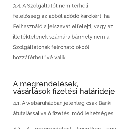
3.4. A Szolgáltatót nem terheli
felelősség az abból adódó károkért, ha
Felhasználó a jelszavát elfelejti, vagy az
illetéktelenek számára bármely nem a
Szolgáltatónak felróható okból
hozzáférhetővé válik.
A megrendelések,
vásárlások fizetési határideje
4.1. A webáruházban jelenleg csak Banki
átutalással való fizetési mód lehetséges
4.2. A megrendelést követően egy