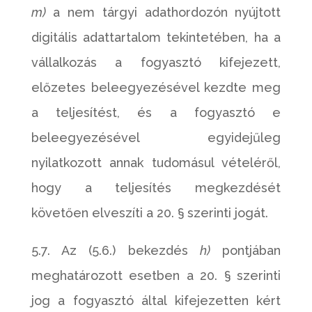
m)
a nem tárgyi adathordozón nyújtott
digitális adattartalom tekintetében, ha a
vállalkozás a fogyasztó kifejezett,
előzetes beleegyezésével kezdte meg
a teljesítést, és a fogyasztó e
beleegyezésével egyidejűleg
nyilatkozott annak tudomásul vételéről,
hogy a teljesítés megkezdését
követően elveszíti a 20. § szerinti jogát.
5.7. Az (5.6.) bekezdés
h)
pontjában
meghatározott esetben a 20. § szerinti
jog a fogyasztó által kifejezetten kért