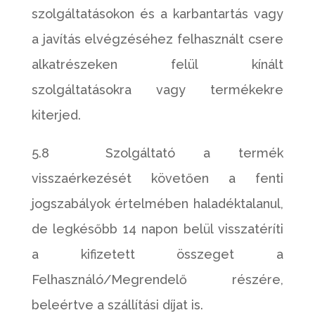
szolgáltatásokon és a karbantartás vagy
a javítás elvégzéséhez felhasznált csere
alkatrészeken felül kínált
szolgáltatásokra vagy termékekre
kiterjed.
5.8 Szolgáltató a termék
visszaérkezését követően a fenti
jogszabályok értelmében haladéktalanul,
de legkésőbb 14 napon belül visszatéríti
a kifizetett összeget a
Felhasználó/Megrendelő részére,
beleértve a szállítási díjat is.