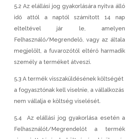
5.2 Az elállási jog gyakorlására nyitva álló
idő attól a naptól számított 14 nap
elteltével jár le, amelyen
Felhasználó/Megrendelő, vagy az általa
megjelölt, a fuvarozótól eltérő harmadik
személy a terméket átveszi.
5.3 A termék visszaküldésének költségét
a fogyasztónak kell viselnie, a vállalkozás
nem vállalja e költség viselését.
5.4 Az elállási jog gyakorlása esetén a
Felhasználót/Megrendelőt a termék