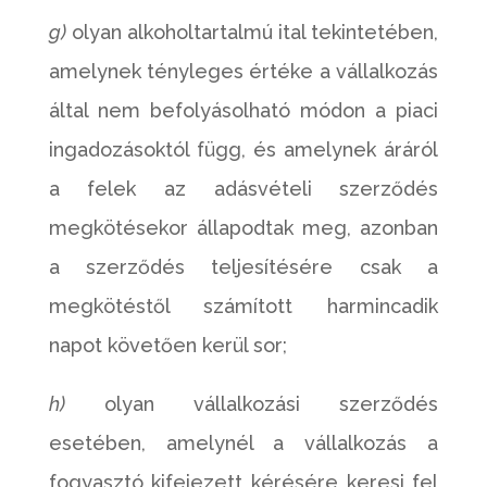
g)
olyan alkoholtartalmú ital tekintetében,
amelynek tényleges értéke a vállalkozás
által nem befolyásolható módon a piaci
ingadozásoktól függ, és amelynek áráról
a felek az adásvételi szerződés
megkötésekor állapodtak meg, azonban
a szerződés teljesítésére csak a
megkötéstől számított harmincadik
napot követően kerül sor;
h)
olyan vállalkozási szerződés
esetében, amelynél a vállalkozás a
fogyasztó kifejezett kérésére keresi fel