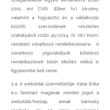
2001. évi CVIII. (Elker. tv.) törvény,
valamint a fogyasztó és a vállalkozás
közötti szerződések részletes
szabályairól szóló 45/2014. (II. 26.) Korm.
rendelet vonatkozó rendelkezéseire. A
vonatkozó jogszabályok kötelező
rendelkezéseit külön kikötés nélkül is
figyelembe kell venni.
2.4. A weboldal üzemeltetője Kátai Erika
e.v fenntart magának minden jogot a
weboldal/honlap, annak bármely