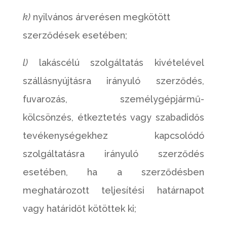
k)
nyilvános árverésen megkötött
szerződések esetében;
l)
lakáscélú szolgáltatás kivételével
szállásnyújtásra irányuló szerződés,
fuvarozás, személygépjármű-
kölcsönzés, étkeztetés vagy szabadidős
tevékenységekhez kapcsolódó
szolgáltatásra irányuló szerződés
esetében, ha a szerződésben
meghatározott teljesítési határnapot
vagy határidőt kötöttek ki;