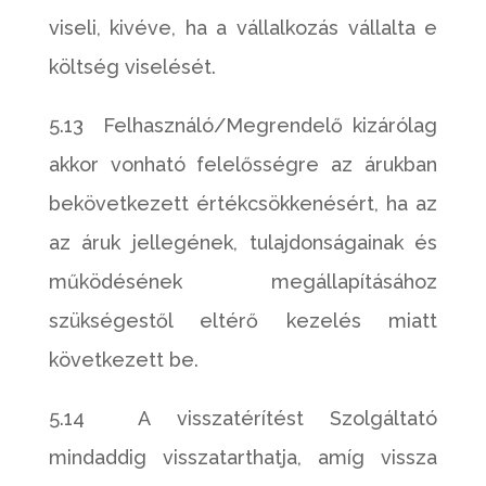
viseli, kivéve, ha a vállalkozás vállalta e
költség viselését.
5.13 Felhasználó/Megrendelő kizárólag
akkor vonható felelősségre az árukban
bekövetkezett értékcsökkenésért, ha az
az áruk jellegének, tulajdonságainak és
működésének megállapításához
szükségestől eltérő kezelés miatt
következett be.
5.14 A visszatérítést Szolgáltató
mindaddig visszatarthatja, amíg vissza