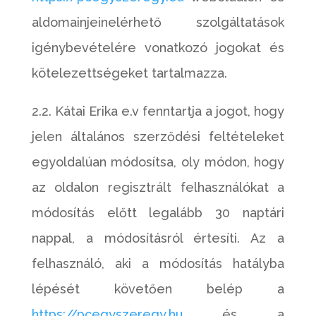
aldomainjeinelérhető szolgáltatások
igénybevételére vonatkozó jogokat és
kötelezettségeket tartalmazza.
2.2. Kátai Erika e.v fenntartja a jogot, hogy
jelen általános szerződési feltételeket
egyoldalúan módosítsa, oly módon, hogy
az oldalon regisztrált felhasználókat a
módosítás előtt legalább 30 naptári
nappal, a módosításról értesíti. Az a
felhasználó, aki a módosítás hatályba
lépését követően belép a
https://pcegyszeregy.hu
és a