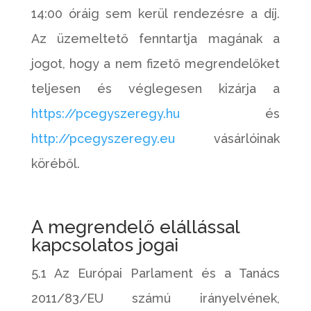
14:00 óráig sem kerül rendezésre a díj.
Az üzemeltető fenntartja magának a
jogot, hogy a nem fizető megrendelőket
teljesen és véglegesen kizárja a
https://pcegyszeregy.hu
és
http://pcegyszeregy.eu
vásárlóinak
köréből.
A megrendelő elállással
kapcsolatos jogai
5.1 Az Európai Parlament és a Tanács
2011/83/EU számú irányelvének,