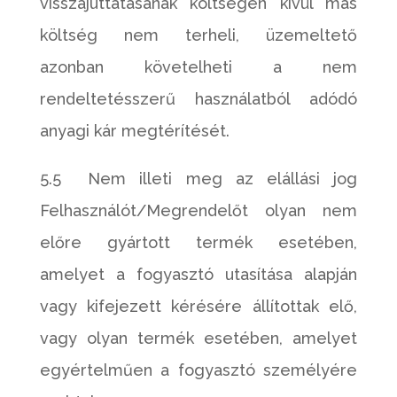
visszajuttatásának költségén kívül más
költség nem terheli, üzemeltető
azonban követelheti a nem
rendeltetésszerű használatból adódó
anyagi kár megtérítését.
5.5 Nem illeti meg az elállási jog
Felhasználót/Megrendelőt olyan nem
előre gyártott termék esetében,
amelyet a fogyasztó utasítása alapján
vagy kifejezett kérésére állítottak elő,
vagy olyan termék esetében, amelyet
egyértelműen a fogyasztó személyére