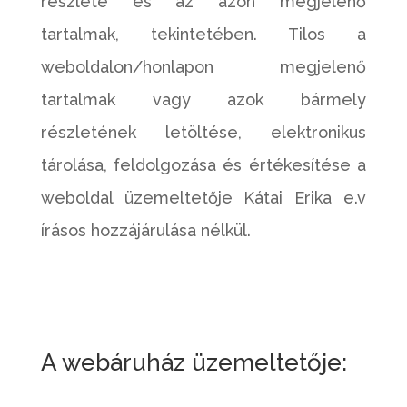
részlete és az azon megjelenő
tartalmak, tekintetében. Tilos a
weboldalon/honlapon megjelenő
tartalmak vagy azok bármely
részletének letöltése, elektronikus
tárolása, feldolgozása és értékesítése a
weboldal üzemeltetője Kátai Erika e.v
írásos hozzájárulása nélkül.
A webáruház üzemeltetője: