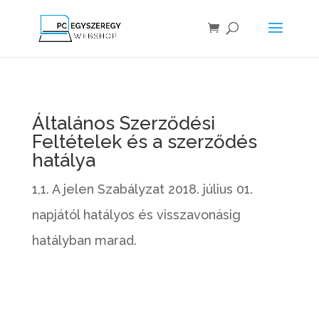
Általános Szerződési
Feltételek és a szerződés
hatálya
1,1. A jelen Szabályzat 2018. július 01.
napjától hatályos és visszavonásig
hatályban marad.
1.2. Jelen általános szerződési
feltételeket pdf formátumban is